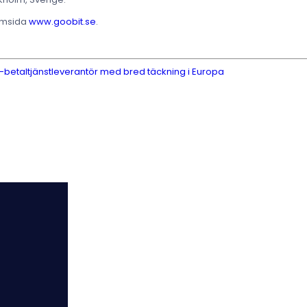
hemsida
www.goobit.se
.
A-betaltjänstleverantör med bred täckning i Europa