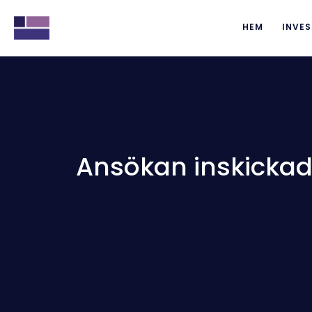
HEM
INVES
Ansökan inskickad 