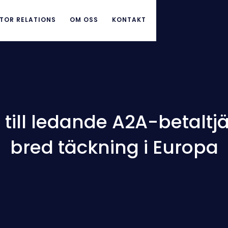
TOR RELATIONS
OM OSS
KONTAKT
till ledande A2A-betalt
bred täckning i Europa