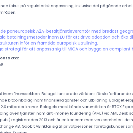
kande fokus på regulatorisk anpassning, inklusive det pågående arbet
områden.
dande paneuropeisk A2A-betaltjänstleverantör med bredast geogra
kala betalningsmetoder inom EU för att driva adoption och öka ti
trukturen inför en framtida europeisk utrullning.
ga strategi för att anpassa sig till MiCA och bygga en compliant b
kontakta:
AB
t inom finanssektorn. Bolaget lanserade världens första fortfarand
de bitcoinbolag inom finansiella tjänster och utbildning. Bolaget erbju
t över 2,0 miljarder kronor. Bolagets mest kända varumärken är BTCX Ex
äxling även tjänster inom anti-money laundering (AML) via AML Desk 
 (publ) registrerades 2013 och är en koncern med verksamheter i de
ange AB. Goobit AB riktar sig till privatpersoner, företagskunder samt
kholm, Sverige.