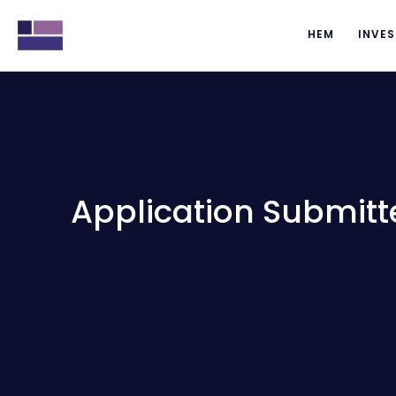
HEM
INVES
Application Submitt