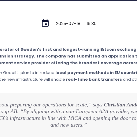
2025-07-18
16:30
perator of Sweden’s first and longest-running Bitcoin excha
pansion strategy. The company has submitted an application 
ent service provider offering the broadest coverage across
n Goobit’s plan to introduce
local payment methods in EU countr
he new infrastructure will enable
real-time bank transfers
and oth
bout preparing our operations for scale,” says
Christian And
oup AB. “By aligning with a pan-European A2A provider, we’
X’s infrastructure in line with MiCA and opening the door t
and new users.”