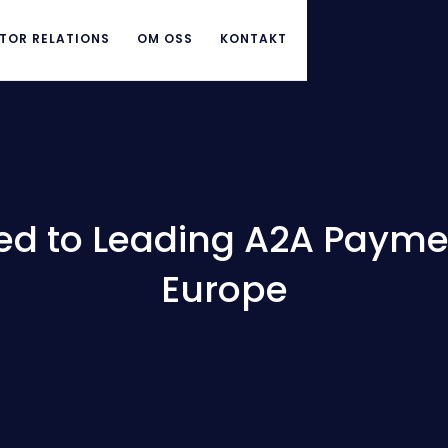
TOR RELATIONS
OM OSS
KONTAKT
ed to Leading A2A Payme
Europe