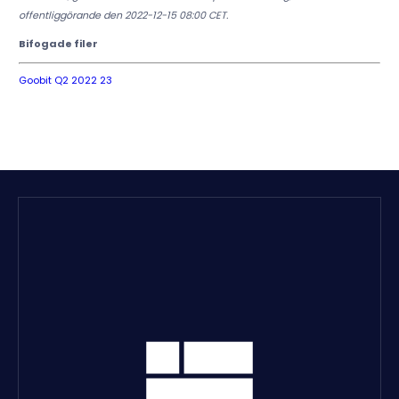
offentliggörande den 2022-12-15 08:00 CET.
Bifogade filer
Goobit Q2 2022 23