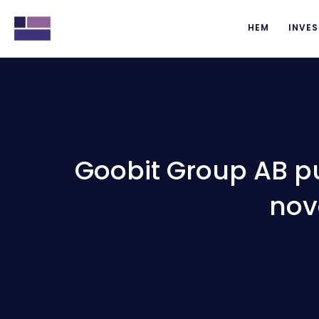
HEM
INVES
Goobit Group AB pu
nov