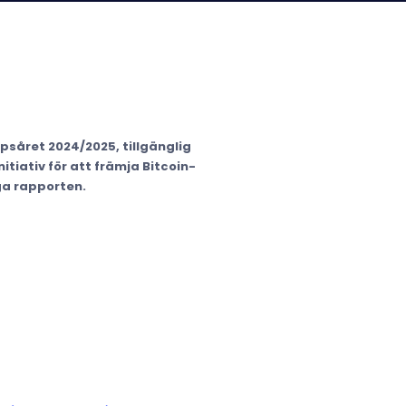
apsåret 2024/2025, tillgänglig
tiativ för att främja Bitcoin-
ga rapporten.