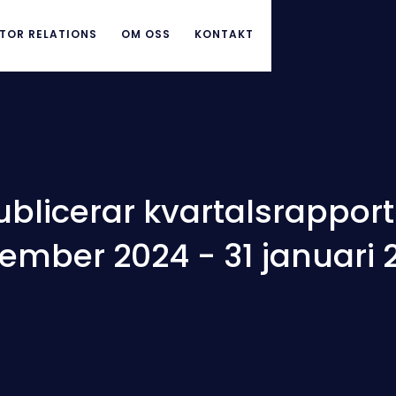
TOR RELATIONS
OM OSS
KONTAKT
blicerar kvartalsrapport 
ember 2024 - 31 januari 