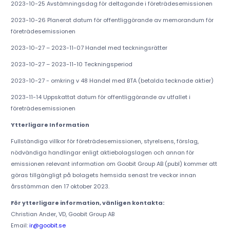
2023-10-25 Avstämningsdag för deltagande i företrädesemissionen
2023-10-26 Planerat datum för offentliggörande av memorandum för
företrädesemissionen
2023-10-27 – 2023-11-07 Handel med teckningsrätter
2023-10-27 – 2023-11-10 Teckningsperiod
2023-10-27 - omkring v 48 Handel med BTA (betalda tecknade aktier)
2023-11-14 Uppskattat datum för offentliggörande av utfallet i
företrädesemissionen
Ytterligare Information
Fullständiga villkor för företrädesemissionen, styrelsens, förslag,
nödvändiga handlingar enligt aktiebolagslagen och annan för
emissionen relevant information om Goobit Group AB (publ) kommer att
göras tillgängligt på bolagets hemsida senast tre veckor innan
årsstämman den 17 oktober 2023.
För ytterligare information, vänligen kontakta:
Christian Ander, VD, Goobit Group AB
Email:
ir@goobit.se