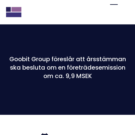
Goobit Group föreslår att årsstämman
ska besluta om en företrädesemission
om ca. 9,9 MSEK