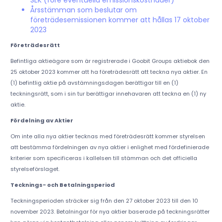
SEK (före eventuella emissionskostnader)
Årsstämman som beslutar om
företrädesemissionen kommer att hållas 17 oktober
2023
Företrädesrätt
Befintliga aktieägare som är registrerade i Goobit Groups aktiebok den
25 oktober 2023 kommer att ha företrädesrätt att teckna nya aktier. En
(1) befintlig aktie på avstämningsdagen berättigar till en (1)
teckningsrätt, som i sin tur berättigar innehavaren att teckna en (1) ny
aktie.
Fördelning av Aktier
Om inte alla nya aktier tecknas med företrädesrätt kommer styrelsen
att bestämma fördelningen av nya aktier i enlighet med fördefinierade
kriterier som specificeras i kallelsen till stämman och det officiella
styrelseförslaget.
Tecknings- och Betalningsperiod
Teckningsperioden sträcker sig från den 27 oktober 2023 till den 10
november 2023. Betalningar för nya aktier baserade på teckningsrätter