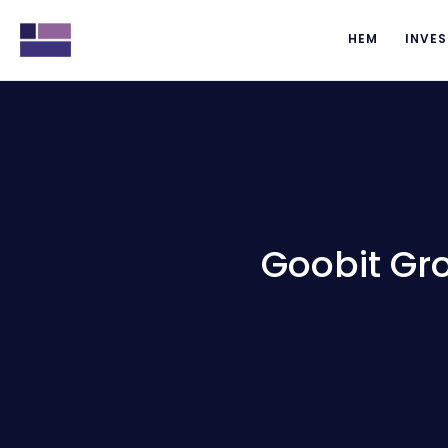
HEM
INVES
Goobit Gro