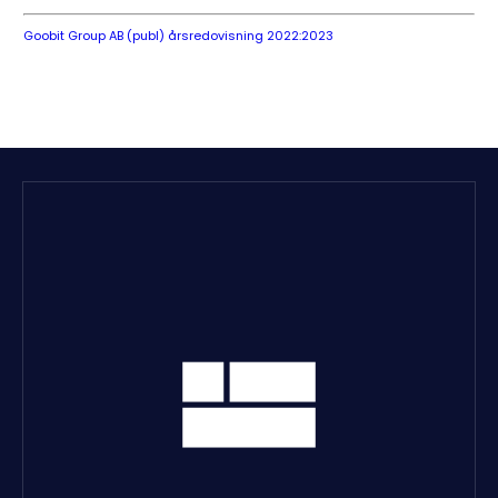
Goobit Group AB (publ) årsredovisning 2022:2023