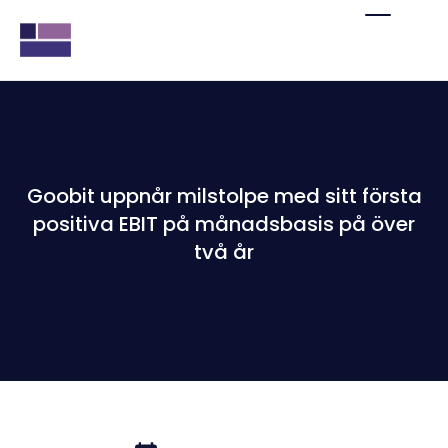
Goobit uppnår milstolpe med sitt första
positiva EBIT på månadsbasis på över
två år