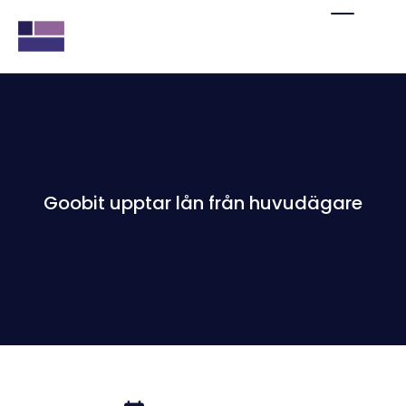
Goobit upptar lån från huvudägare