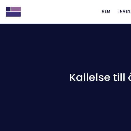
HEM
INVES
Kallelse ti