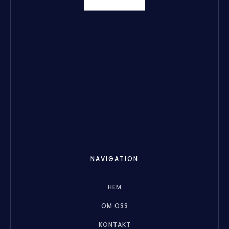
NAVIGATION
HEM
OM OSS
KONTAKT