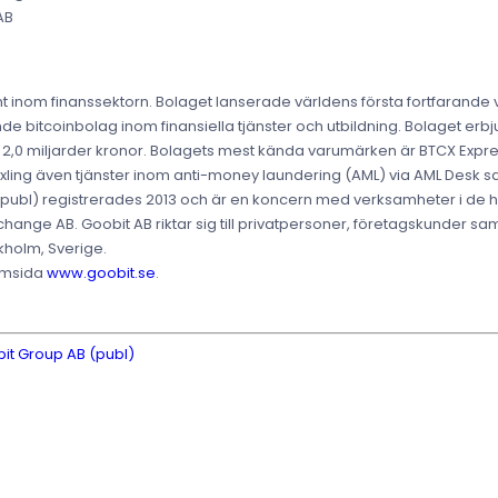
AB
t inom finanssektorn. Bolaget lanserade världens första fortfarand
de bitcoinbolag inom finansiella tjänster och utbildning. Bolaget erbju
t över 2,0 miljarder kronor. Bolagets mest kända varumärken är BTCX Ex
äxling även tjänster inom anti-money laundering (AML) via AML Desk 
 (publ) registrerades 2013 och är en koncern med verksamheter i de
ange AB. Goobit AB riktar sig till privatpersoner, företagskunder samt
kholm, Sverige.
hemsida
www.goobit.se
.
it Group AB (publ)