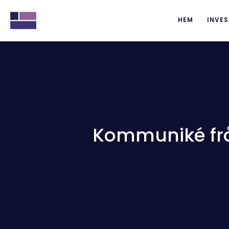
HEM
INVES
Kommuniké frå