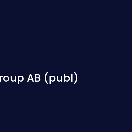
roup AB (publ)