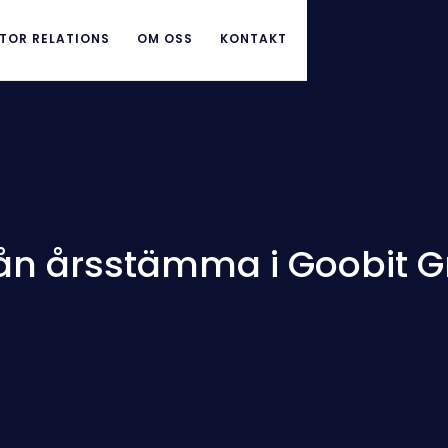
TOR RELATIONS
OM OSS
KONTAKT
n årsstämma i Goobit G