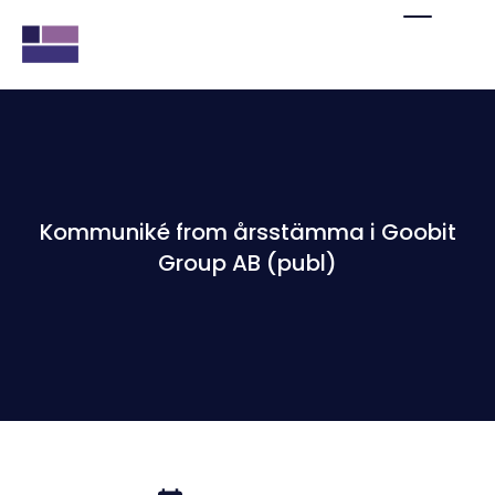
Kommuniké from årsstämma i Goobit
Group AB (publ)