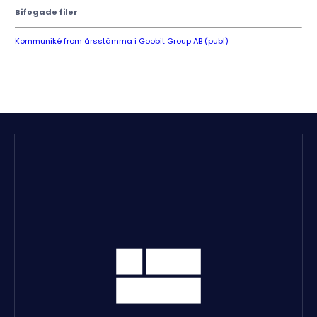
Bifogade filer
Kommuniké from årsstämma i Goobit Group AB (publ)